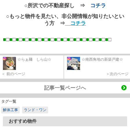
○所沢での不動産探し ⇒
コチラ
○もっと物件を見たい、非公開情報が知りたいとい
う方 ⇒
コチラ
■□■□■□■□■□■□■□■□■□■□■□■□■□■□■□■□■
□
☆らぁ麺 しら山☆
☆南西角地の新築戸建☆
＜ 前のページ
＞次のページ
記事一覧ページへ
タグ一覧
解体工事
ランド・ワン
おすすめ物件