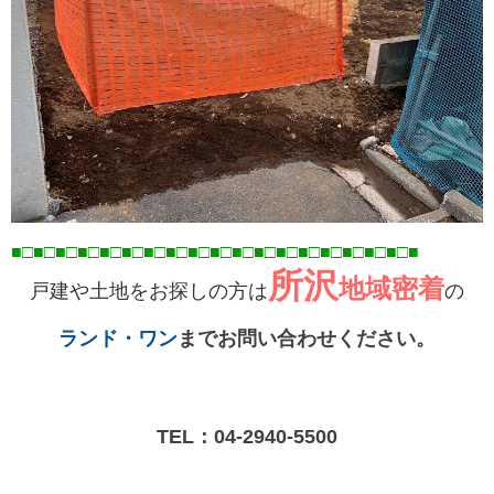
■□■□■□■□■□■□■□■□■□■□■□■□■□■□■□■□■
□■
□■
所沢
地域密着
戸建や土地をお探しの方は
の
ランド・ワン
までお問い合わせください。
TEL：
04-2940-5500