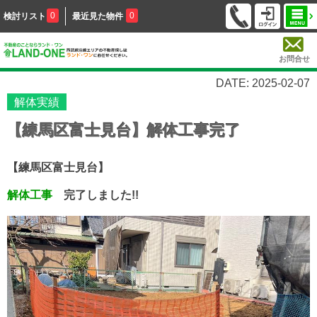
0
0
検討リスト
最近見た物件
お問合せ
DATE: 2025-02-07
解体実績
【練馬区富士見台】解体工事完了
【練馬区富士見台】
解体工事
完了しました!!