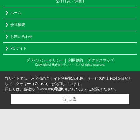
定休日:火・水曜日
ホーム
会社概要
お問い合わせ
PCサイト
プライバシーポリシー
利用規約
｜アクセスマップ
｜
Copyright(c) 株式会社ランド・ワン All rights reserved.
当サイトでは、お客様の当サイト利用状況把握、サービス向上検討を目的と
して、クッキー（Cookie）を使用しています。
詳しくは、当社の
「Cookieの取扱いについて」
をご確認ください。
閉じる