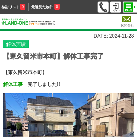
0
0
検討リスト
最近見た物件
お問合せ
DATE: 2024-11-28
解体実績
【東久留米市本町】解体工事完了
【東久留米市本町】
解体工事
完了しました!!