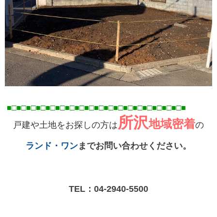
■□■□■□■□■□■□■□■□■□■□■□■□■□■□■□■□■
□■
□■
所沢
地域密着
戸建や土地をお探しの方は
の
ランド・ワン
までお問い合わせください。
TEL：
04-2940-5500