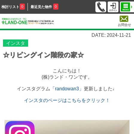
0
0
検討リスト
最近見た物件
お問合せ
DATE: 2024-11-21
インスタ
☆リビングイン階段の家☆
こんにちは！
(株)ランド・ワンです。
インスタグラム
「randowan3」
更新しました♩
インスタのページはこちらをクリック！