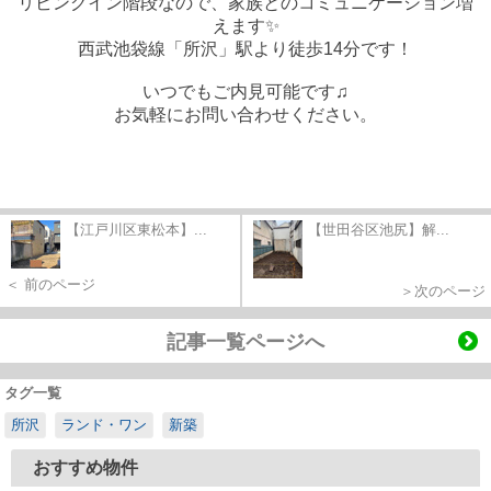
リビングイン階段なので、家族とのコミュニケーション増
えます✨
西武池袋線「所沢」駅より徒歩14分です！
いつでもご内見可能です♫
お気軽にお問い合わせください。
【江戸川区東松本】...
【世田谷区池尻】解...
＜ 前のページ
＞次のページ
記事一覧ページへ
タグ一覧
所沢
ランド・ワン
新築
おすすめ物件