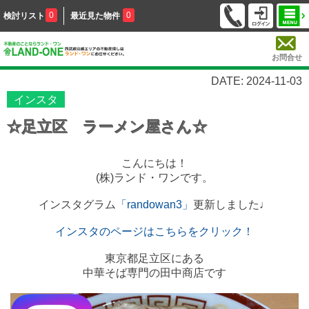
0
0
検討リスト
最近見た物件
お問合せ
DATE: 2024-11-03
インスタ
☆足立区 ラーメン屋さん☆
こんにちは！
(株)ランド・ワンです。
インスタグラム
「randowan3」
更新しました♩
インスタのページはこちらをクリック！
東京都足立区にある
中華そば専門の田中商店です