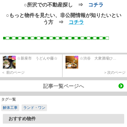
○所沢での不動産探し ⇒
コチラ
○もっと物件を見たい、非公開情報が知りたいとい
う方 ⇒
コチラ
■□■□■□■□■□■□■□■□■□■□■□■□■□■□■□■□■
□
☆新座市 うどんや藤☆
☆渋谷 大衆酒場ひ...
＜ 前のページ
＞次のページ
記事一覧ページへ
タグ一覧
解体工事
ランド・ワン
おすすめ物件