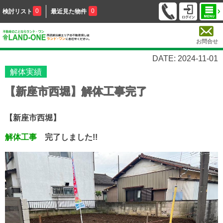
0
0
検討リスト
最近見た物件
お問合せ
DATE: 2024-11-01
解体実績
【新座市西堀】解体工事完了
【新座市西堀】
解体工事
完了しました!!