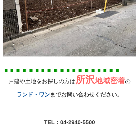
■□■□■□■□■□■□■□■□■□■□■□■□■□■□■□■□■
□■
□■
所沢
地域密着
戸建や土地をお探しの方は
の
ランド・ワン
までお問い合わせください。
TEL：
04-2940-5500