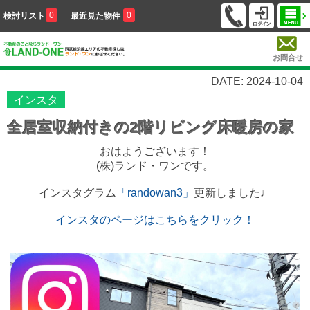
0
0
検討リスト
最近見た物件
お問合せ
DATE: 2024-10-04
インスタ
全居室収納付きの2階リビング床暖房の家
おはようございます！
(株)ランド・ワンです。
インスタグラム
「randowan3」
更新しました♩
インスタのページはこちらをクリック！