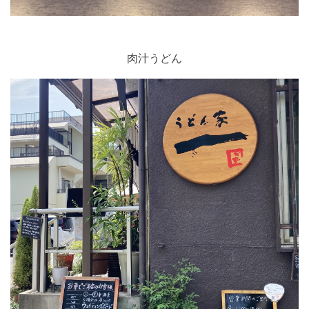
肉汁うどん