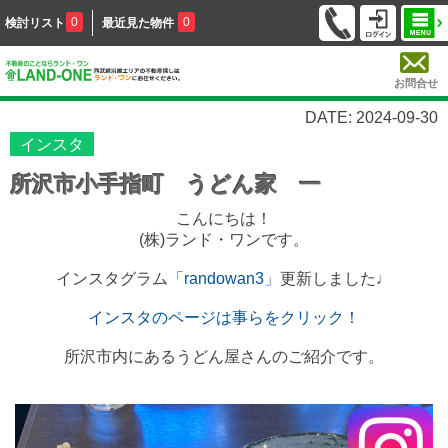
0
0
検討リスト
最近見た物件
お問合せ
DATE: 2024-09-30
インスタ
所沢市小手指町 うどん家 一
こんにちは！
(株)ランド・ワンです。
インスタグラム
「randowan3」
更新しました♩
インスタのページは事らをクリック！
所沢市内にあるうどん屋さんのご紹介です。