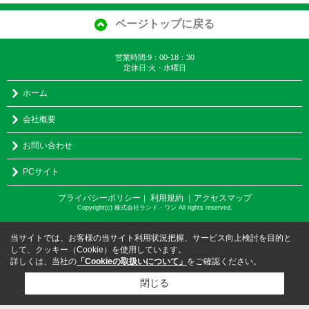
ページトップに戻る
営業時間:9：00-18：30
定休日:火・水曜日
ホーム
会社概要
お問い合わせ
PCサイト
プライバシーポリシー
利用規約
｜アクセスマップ
｜
Copyright(c) 株式会社ランド・ワン All rights reserved.
当サイトでは、お客様の当サイト利用状況把握、サービス向上検討を目的と
して、クッキー（Cookie）を使用しています。
詳しくは、当社の
「Cookieの取扱いについて」
をご確認ください。
閉じる