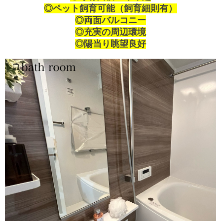
◎ペット飼育可能（飼育細則有）
◎両面バルコニー
◎充実の周辺環境
◎陽当り眺望良好