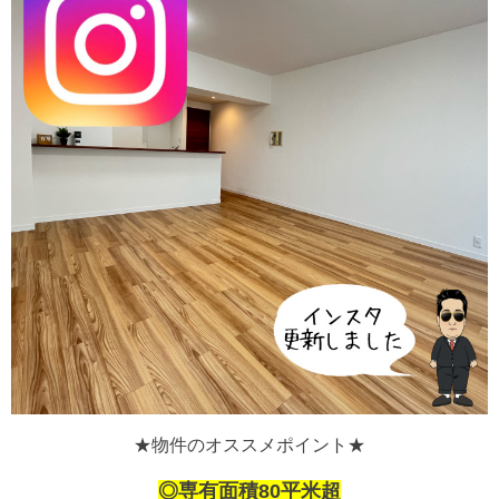
★物件のオススメポイント★
◎専有面積80平米超