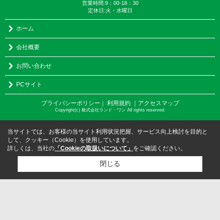
営業時間:9：00-18：30
定休日:火・水曜日
ホーム
会社概要
お問い合わせ
PCサイト
プライバシーポリシー
利用規約
｜アクセスマップ
｜
Copyright(c) 株式会社ランド・ワン All rights reserved.
当サイトでは、お客様の当サイト利用状況把握、サービス向上検討を目的と
して、クッキー（Cookie）を使用しています。
詳しくは、当社の
「Cookieの取扱いについて」
をご確認ください。
閉じる