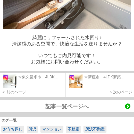
綺麗にリフォームされた水回り♪
清潔感のある空間で、快適な生活を送りませんか？
いつでもご内見可能です！
お気軽にお問い合わせください。
☆東久留米市 4LDK...
☆新座市 4LDK新築...
＜ 前のページ
＞次のページ
記事一覧ページへ
タグ一覧
おうち探し
所沢
マンション
不動産
所沢不動産