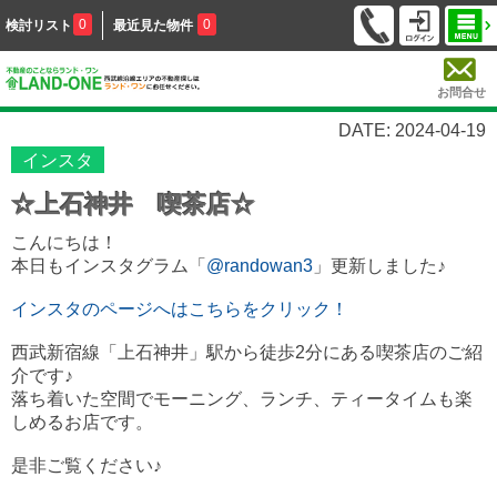
0
0
検討リスト
最近見た物件
お問合せ
DATE: 2024-04-19
インスタ
☆上石神井 喫茶店☆
こんにちは！
本日もインスタグラム「
@randowan3
」更新しました♪
インスタのページへはこちらをクリック！
西武新宿線「上石神井」駅から徒歩2分にある喫茶店のご紹
介です♪
落ち着いた空間でモーニング、ランチ、ティータイムも楽
しめるお店です。
是非ご覧ください♪