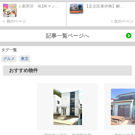
☆新所沢 4LDKマン...
【足立区東伊興】解...
＜ 前のページ
＞次のページ
記事一覧ページへ
タグ一覧
グルメ
東京
おすすめ物件