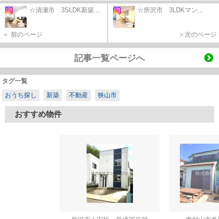
☆清瀬市 3SLDK新築...
☆所沢市 3LDKマン...
＜ 前のページ
＞次のページ
記事一覧ページへ
タグ一覧
おうち探し
新築
不動産
狭山市
おすすめ物件