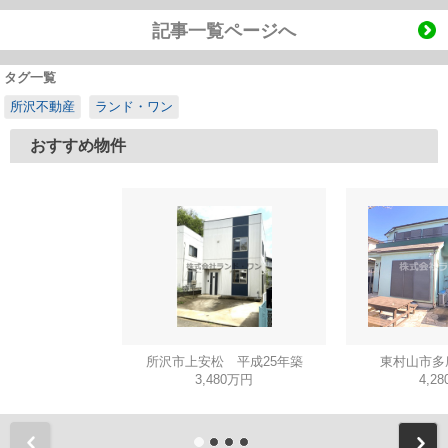
記事一覧ページへ
タグ一覧
所沢不動産
ランド・ワン
おすすめ物件
所沢市上安松 平成25年築
東村山市多
3,480万円
4,2