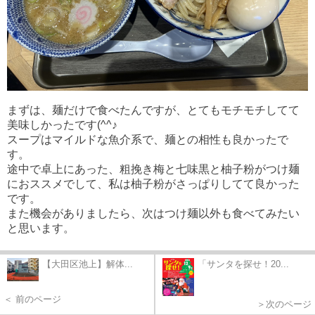
まずは、麺だけで食べたんですが、とてもモチモチしてて
美味しかったです(^^♪
スープはマイルドな魚介系で、麺との相性も良かったで
す。
途中で卓上にあった、粗挽き梅と七味黒と柚子粉がつけ麺
におススメでして、私は柚子粉がさっぱりしてて良かった
です。
また機会がありましたら、次はつけ麺以外も食べてみたい
と思います。
【大田区池上】解体...
「サンタを探せ！20...
＜ 前のページ
＞次のページ