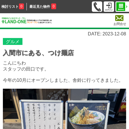
0
0
検討リスト
最近見た物件
お問合せ
DATE: 2023-12-08
グルメ
入間市にある、つけ麺店
こんにちわ
スタッフの田口です。
今年の10月にオープンしました、舎鈴に行ってきました。