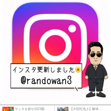
サンタを探せ2023開...
【大田区池上】解体...