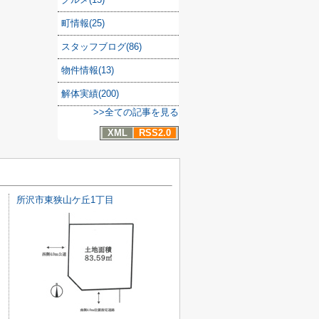
町情報(25)
スタッフブログ(86)
物件情報(13)
解体実績(200)
>>全ての記事を見る
XML
RSS2.0
所沢市東狭山ケ丘1丁目