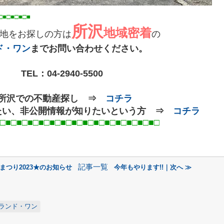
□■□■
□■
□■
所沢
地域密着
地をお探しの方は
の
ド・ワン
までお問い合わせください。
TEL：
04-2940-5500
○所沢での不動産探し ⇒
コチラ
たい、非公開情報が知りたいという方 ⇒
コチラ
■□■□■□■□■□■□■□■□■□■
□
記事一覧
まつり2023★のお知らせ
今年もやります!!｜次へ ≫
ランド・ワン