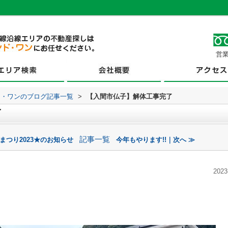
営業
ド・ワンのブログ記事一覧
>
【入間市仏子】解体工事完了
了
記事一覧
まつり2023★のお知らせ
今年もやります!!｜次へ ≫
2023