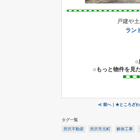
■□■□■□■□■□■□■□■□■□■□■□■□■□■□■
戸建や土
ラン
○もっと物件を見
■□■□■□■□■□■□■□
≪ 前へ｜★ところざわ
タグ一覧
所沢不動産
所沢市元町
解体工事