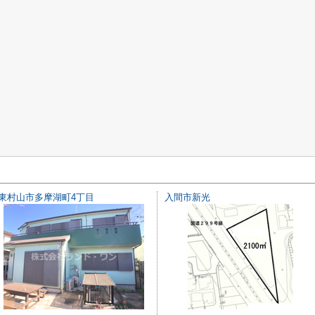
東村山市多摩湖町4丁目
入間市新光