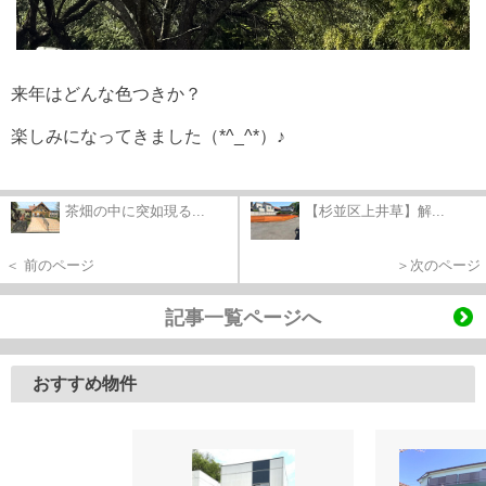
来年はどんな色つきか？
楽しみになってきました（*^_^*）♪
茶畑の中に突如現る...
【杉並区上井草】解...
＜ 前のページ
＞次のページ
記事一覧ページへ
おすすめ物件