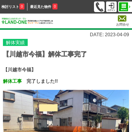
0
0
検討リスト
最近見た物件
お問合せ
DATE: 2023-04-09
解体実績
【川越市今福】解体工事完了
【川越市今福】
解体工事
完了しました!!