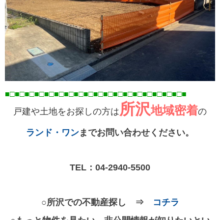
■□■□■□■□■□■□■□■□■□■□■□■□■□■□■□■□■
□■
□■
所沢
地域密着
戸建や土地をお探しの方は
の
ランド・ワン
までお問い合わせください。
TEL：
04-2940-5500
○所沢での不動産探し ⇒
コチラ