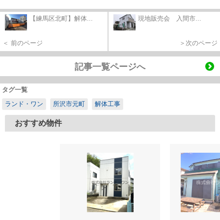
【練馬区北町】解体...
現地販売会 入間市...
＜ 前のページ
＞次のページ
記事一覧ページへ
タグ一覧
ランド・ワン
所沢市元町
解体工事
おすすめ物件