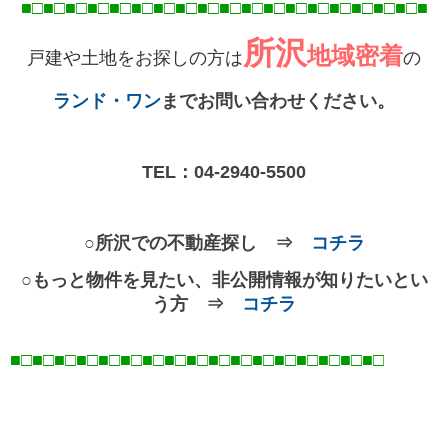
■□■□■□■□■□■□■□■□■□■□■□■□■□■□■□■□■
□■
□■
所沢
地域密着
戸建や土地をお探しの方は
の
ランド・ワン
までお問い合わせください。
TEL：
04-2940-5500
○所沢での不動産探し ⇒
コチラ
○もっと物件を見たい、非公開情報が知りたいとい
う方 ⇒
コチラ
■□■□■□■□■□■□■□■□■□■□■□■□■□■□■□■□■
□