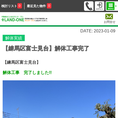
0
0
検討リスト
最近見た物件
お問合せ
DATE: 2023-01-09
解体実績
【練馬区富士見台】解体工事完了
【練馬区富士見台】
解体工事 完了しました!!