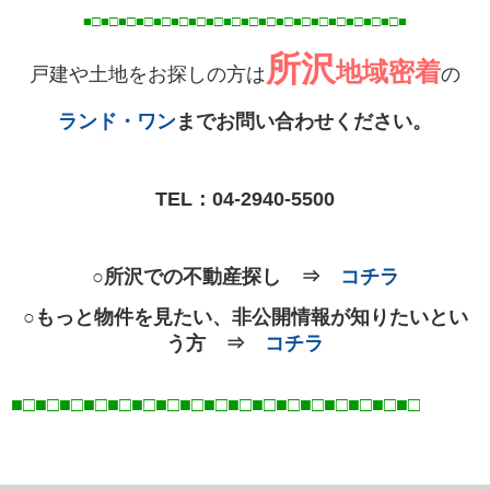
■□■□■□■□■□■□■□■□■□■□■□■□■□■□■□■□■
□■
□■
所沢
地域密着
戸建や土地をお探しの方は
の
ランド・ワン
までお問い合わせください。
TEL：
04-2940-5500
○所沢での不動産探し ⇒
コチラ
○もっと物件を見たい、非公開情報が知りたいとい
う方 ⇒
コチラ
■□■□■□■□■□■□■□■□■□■□■□■□■□■□■□■□■
□