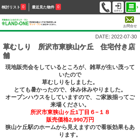
0
0
検討リスト
最近見た物件
お問合せ
DATE: 2022-07-30
草むしり 所沢市東狭山ケ丘 住宅付き店
舗
現地販売会をしているところが、雑草が生い茂って
いたので
草むしりをしました。
とても暑かったので、休み休みやりました。
オープンハウスをしていますので、ご家族揃ってご
来場ください。
所沢市東狭山ヶ丘1丁目６−１８
販売価格2,990万円
狭山ケ丘駅のホームから見えますので看板効果もあ
ります。