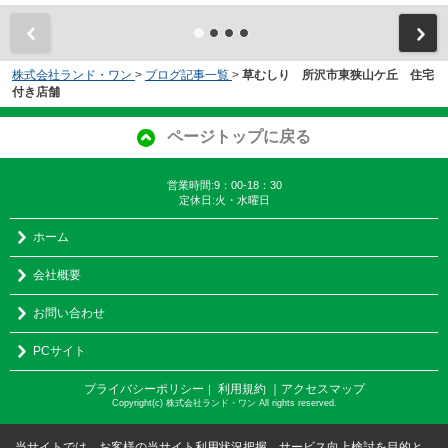
株式会社ランド・ワン
>
ブログ記事一覧
>
草むしり 所沢市東狭山ケ丘 住宅
付き店舗
ページトップに戻る
営業時間:9：00-18：30
定休日:火・水曜日
ホーム
会社概要
お問い合わせ
PCサイト
プライバシーポリシー
利用規約
｜アクセスマップ
｜
Copyright(c) 株式会社ランド・ワン All rights reserved.
当サイトでは、お客様の当サイト利用状況把握、サービス向上検討を目的と