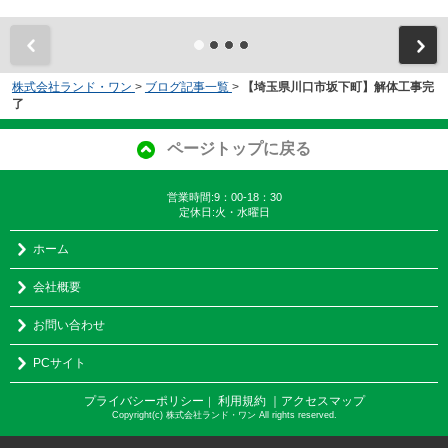
株式会社ランド・ワン
>
ブログ記事一覧
>
【埼玉県川口市坂下町】解体工事完
了
ページトップに戻る
営業時間:9：00-18：30
定休日:火・水曜日
ホーム
会社概要
お問い合わせ
PCサイト
プライバシーポリシー
利用規約
｜アクセスマップ
｜
Copyright(c) 株式会社ランド・ワン All rights reserved.