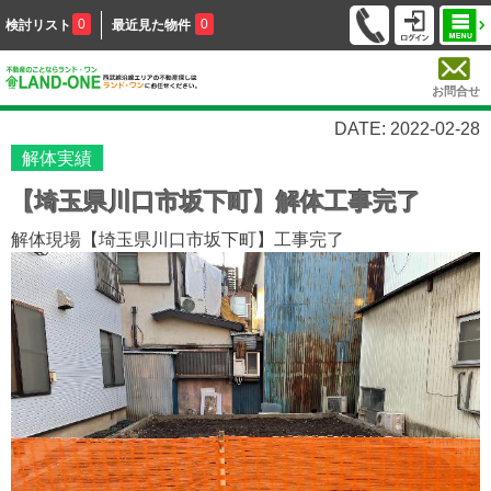
0
0
検討リスト
最近見た物件
お問合せ
DATE: 2022-02-28
解体実績
【埼玉県川口市坂下町】解体工事完了
解体現場【埼玉県川口市坂下町】工事完了