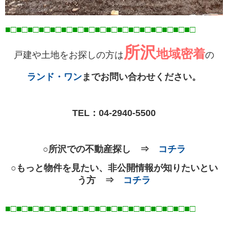
■□■□■□■□■□■□■□■□■□■□■□■□■□■□■□■□■
□
所沢
地域密着
戸建や土地をお探しの方は
の
ランド・ワン
までお問い合わせください。
TEL：
04-2940-5500
○所沢での不動産探し ⇒
コチラ
○もっと物件を見たい、非公開情報が知りたいとい
う方 ⇒
コチラ
■□■□■□■□■□■□■□■□■□■□■□■□■□■□■□■□■
□