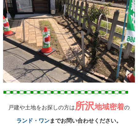
■□■□■□■□■□■□■□■□■□■□■□■□■□■□■□■□■
□■
□■
所沢
地域密着
戸建や土地をお探しの方は
の
ランド・ワン
までお問い合わせください。