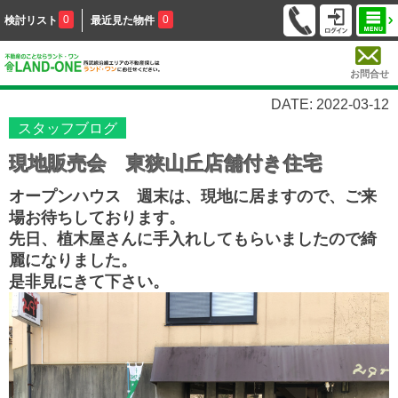
0
0
検討リスト
最近見た物件
お問合せ
DATE: 2022-03-12
スタッフブログ
現地販売会 東狭山丘店舗付き住宅
オープンハウス 週末は、現地に居ますので、ご来
場お待ちしております。
先日、植木屋さんに手入れしてもらいましたので綺
麗になりました。
是非見にきて下さい。