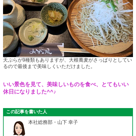
天ぷらが9種類もありますが、大根蕎麦がさっぱりとしてい
るので最後まで美味しくいただけました。
いい景色を見て、美味しいものを食べ、とてもいい
休日になりました^^♪
この記事を書いた人
本社総務部・山下 幸子