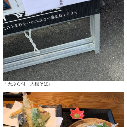
『天ぷら付 大根そば』