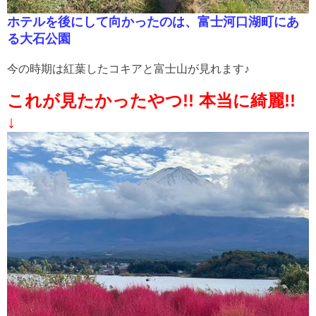
ホテルを後にして向かったのは、富士河口湖町にあ
る大石公園
今の時期は紅葉したコキアと富士山が見れます♪
これが見たかったやつ!! 本当に綺麗!!
↓