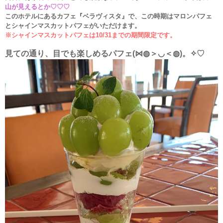
山が見えるとか♡♡♡
このホテルにあるカフェ『ベラヴィスタ』で、この時期はマロンパフェ
とシャインマスカットパフェがいただけます。
※シャインマスカットパフェは10/31までの期間限定です。
見ての通り、目でも楽しめるパフェ(⋈◍＞◡＜◍)。✧♡