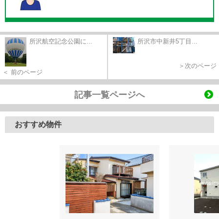
所沢航空記念公園に...
所沢市中新井5丁目...
＞次のページ
＜ 前のページ
記事一覧ページへ
おすすめ物件