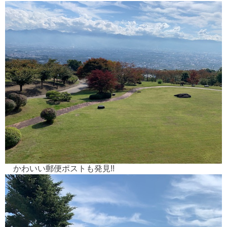
かわいい郵便ポストも発見!!