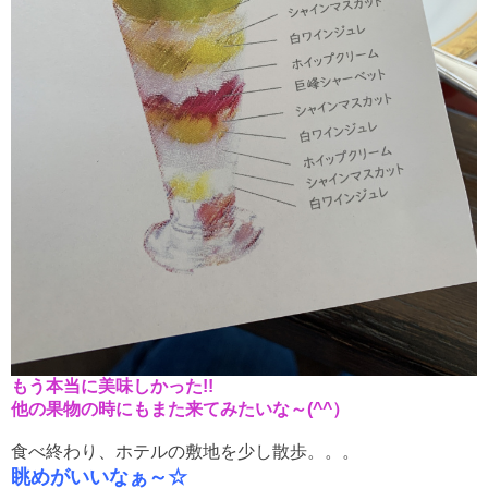
もう本当に美味しかった!!
他の果物の時にもまた来てみたいな～(^^）
食べ終わり、ホテルの敷地を少し散歩。。。
眺めがいいなぁ～☆