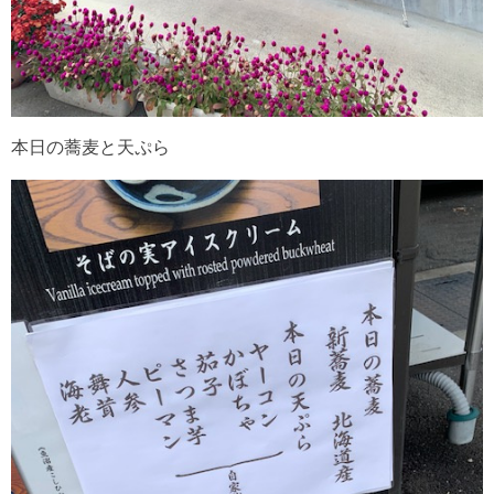
本日の蕎麦と天ぷら