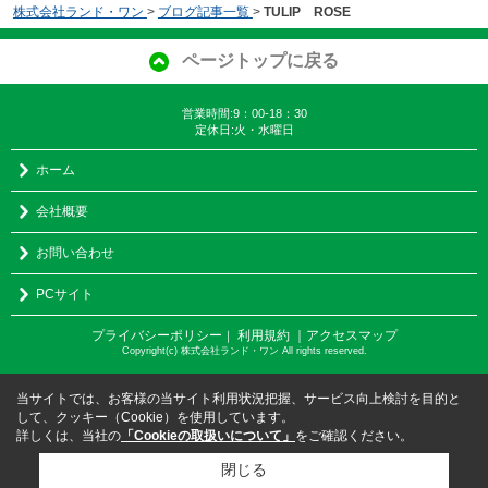
株式会社ランド・ワン
>
ブログ記事一覧
>
TULIP ROSE
ページトップに戻る
営業時間:9：00-18：30
定休日:火・水曜日
ホーム
会社概要
お問い合わせ
PCサイト
プライバシーポリシー
利用規約
｜アクセスマップ
｜
Copyright(c) 株式会社ランド・ワン All rights reserved.
当サイトでは、お客様の当サイト利用状況把握、サービス向上検討を目的と
して、クッキー（Cookie）を使用しています。
詳しくは、当社の
「Cookieの取扱いについて」
をご確認ください。
閉じる