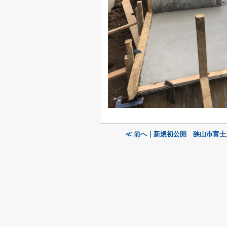
≪ 前へ｜新規初公開 狭山市富