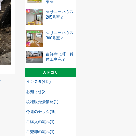
栗☆
☆サニーハウス
205号室☆
☆サニーハウス
306号室☆
吉祥寺北町 解
体工事完了
カテゴリ
≫
インスタ(413)
お知らせ(2)
現地販売会情報(1)
今週のチラシ(16)
ご購入の流れ(1)
ご売却の流れ(1)