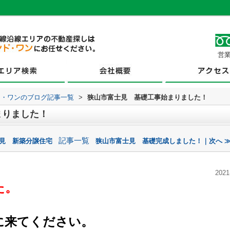
営業
ド・ワンのブログ記事一覧
>
狭山市富士見 基礎工事始まりました！
まりました！
記事一覧
士見 新築分譲住宅
狭山市富士見 基礎完成しました！｜次へ 
2021
た。
に来てください。