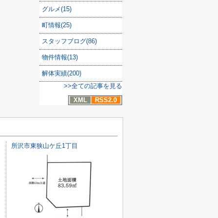
グルメ(15)
町情報(25)
スタッフブログ(86)
物件情報(13)
解体実績(200)
>>全ての記事を見る
XML
RSS2.0
所沢市東狭山ケ丘1丁目