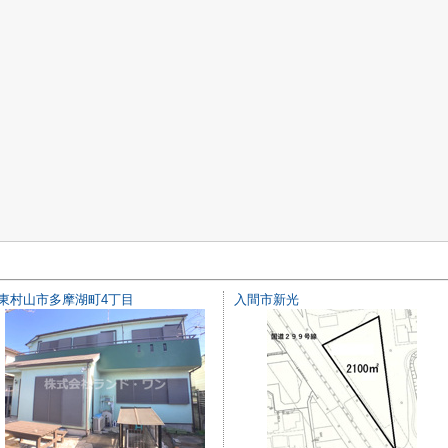
東村山市多摩湖町4丁目
入間市新光