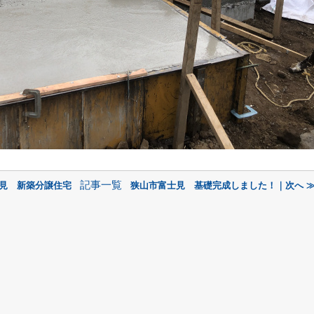
記事一覧
士見 新築分譲住宅
狭山市富士見 基礎完成しました！｜次へ 