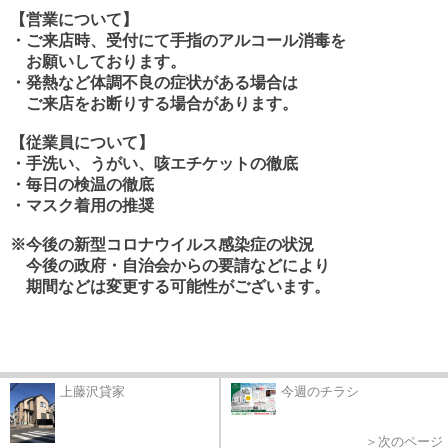
【営業について】
・ご来店時、受付にて手指のアルコール消毒を
お願いしております。
・発熱など体調不良の症状がある場合は
ご来店をお断りする
場合があります。
【従業員について】
・手洗い、うがい、咳エチケットの徹底
・毎日の検温の徹底
・マスク着用の推奨
※今後の新型コロナウイルス感染症の状況
今後の政府・自治会からの要請などにより
期間などは変更する可能性がございます。
上藤沢貸家
今週のチラシ
＞次のページ