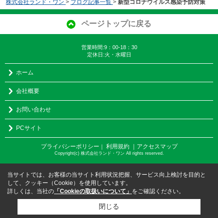
株式会社ランド・ワン
>
ブログ記事一覧
>
新型コロナウイルス感染予防対策
ページトップに戻る
営業時間:9：00-18：30
定休日:火・水曜日
ホーム
会社概要
お問い合わせ
PCサイト
プライバシーポリシー
利用規約
｜アクセスマップ
｜
Copyright(c) 株式会社ランド・ワン All rights reserved.
当サイトでは、お客様の当サイト利用状況把握、サービス向上検討を目的と
して、クッキー（Cookie）を使用しています。
詳しくは、当社の
「Cookieの取扱いについて」
をご確認ください。
閉じる