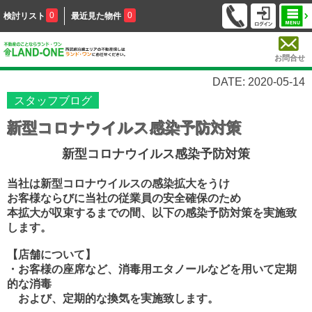
0
0
検討リスト
最近見た物件
お問合せ
DATE: 2020-05-14
スタッフブログ
新型コロナウイルス感染予防対策
新型コロナウイルス感染予防対策
当社は新型コロナウイルスの感染拡大をうけ
お客様ならびに当社の従業員の安全確保のため
本拡大が収束するまでの間、以下の感染予防対策を実施致
します。
【店舗について】
・お客様の座席など、消毒用エタノールなどを用いて
定期
的な消毒
および、定期的な換気を実施致します。