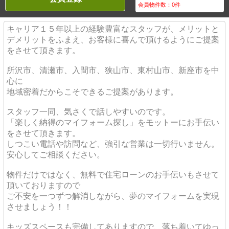
会員物件数：
0
件
キャリア１５年以上の経験豊富なスタッフが、メリットと
デメリットをふまえ、お客様に喜んで頂けるようにご提案
をさせて頂きます。
所沢市、清瀬市、入間市、狭山市、東村山市、新座市を中
心に
地域密着だからこそできるご提案があります。
スタッフ一同、気さくで話しやすいのです。
「楽しく納得のマイフォーム探し」をモットーにお手伝い
をさせて頂きます。
しつこい電話や訪問など、強引な営業は一切行いません。
安心してご相談ください。
物件だけではなく、無料で住宅ローンのお手伝いもさせて
頂いておりますので
ご不安を一つずつ解消しながら、夢のマイフォームを実現
させましょう！！
キッズスペースも完備してありますので、落ち着いてゆっ