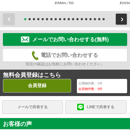
約584m／8分
約415
前
メールでお問い合わせする(無料)
電話でお問い合わせする
現況の確認はお気軽にお問い合わせください。
無料会員登録はこちら
公開物件数：
0
件
会員登録
会員物件数：
0
件
メールで共有する
LINEで共有する
お客様の声