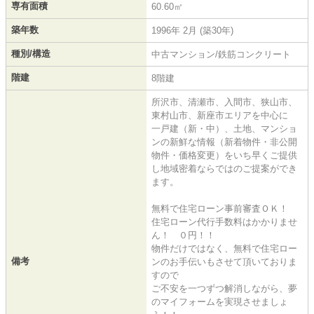
専有面積
60.60㎡
築年数
1996年 2月 (築30年)
種別/構造
中古マンション/鉄筋コンクリート
階建
8階建
所沢市、清瀬市、入間市、狭山市、
東村山市、新座市エリアを中心に
一戸建（新・中）、土地、マンショ
ンの新鮮な情報（新着物件・非公開
物件・価格変更）をいち早くご提供
し地域密着ならではのご提案ができ
ます。
無料で住宅ローン事前審査ＯＫ！
住宅ローン代行手数料はかかりませ
ん！ ０円！！
物件だけではなく、無料で住宅ロー
備考
ンのお手伝いもさせて頂いておりま
すので
ご不安を一つずつ解消しながら、夢
のマイフォームを実現させましょ