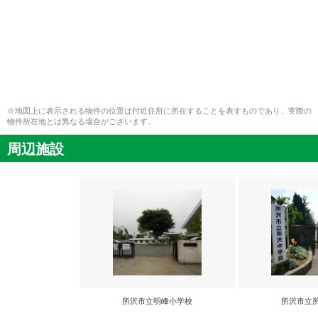
※地図上に表示される物件の位置は付近住所に所在することを表すものであり、実際の
物件所在地とは異なる場合がございます。
周辺施設
所沢市立明峰小学校
所沢市立