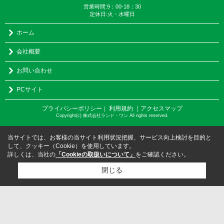
営業時間:9：00-18：30
定休日:火・水曜日
ホーム
会社概要
お問い合わせ
PCサイト
プライバシーポリシー
利用規約
｜アクセスマップ
｜
Copyright(c) 株式会社ランド・ワン All rights reserved.
当サイトでは、お客様の当サイト利用状況把握、サービス向上検討を目的と
して、クッキー（Cookie）を使用しています。
詳しくは、当社の
「Cookieの取扱いについて」
をご確認ください。
閉じる