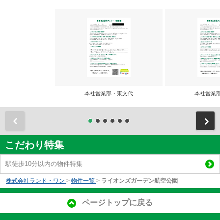
本社営業部・東文代
本社営業
前
こだわり特集
駅徒歩10分以内の物件特集
株式会社ランド・ワン
>
物件一覧
>
ライオンズガーデン航空公園
ページトップに戻る