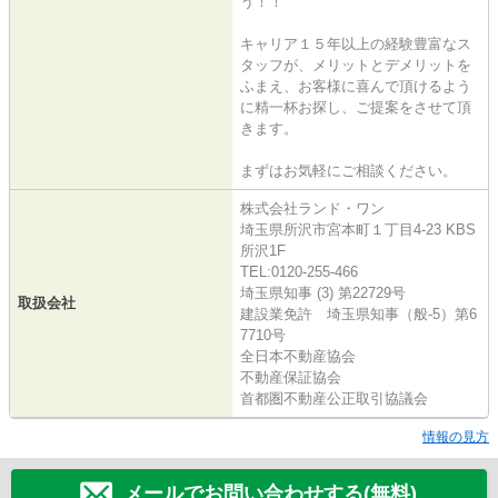
う！！
キャリア１５年以上の経験豊富なス
タッフが、メリットとデメリットを
ふまえ、お客様に喜んで頂けるよう
に精一杯お探し、ご提案をさせて頂
きます。
まずはお気軽にご相談ください。
株式会社ランド・ワン
埼玉県所沢市宮本町１丁目4-23 KBS
所沢1F
TEL:0120-255-466
埼玉県知事 (3) 第22729号
取扱会社
建設業免許 埼玉県知事（般-5）第6
7710号
全日本不動産協会
不動産保証協会
首都圏不動産公正取引協議会
情報の見方
メールでお問い合わせする(無料)