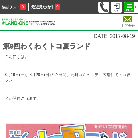
0
0
検討リスト
最近見た物件
お問合せ
DATE: 2017-08-19
第9回わくわくトコ夏ランド
こんにちは。
8月19日(土)、8月20日(日)の２日間、元町コミュニティ広場にてトコ夏
ラン
ドが開催されます。