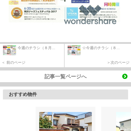
今週のチラシ（８月...
☆今週のチラシ（８...
＜ 前のページ
＞次のページ
記事一覧ページへ
おすすめ物件