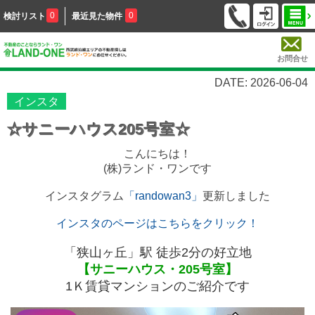
0
0
検討リスト
最近見た物件
お問合せ
DATE: 2026-06-04
インスタ
☆サニーハウス205号室☆
こんにちは！
(株)ランド・ワンです
インスタグラム
「randowan3」
更新しました
インスタのページはこちらをクリック！
「
狭山ヶ丘」駅 徒歩2分の好立地
【サニーハウス・205号室】
1Ｋ賃貸マンションのご紹介です