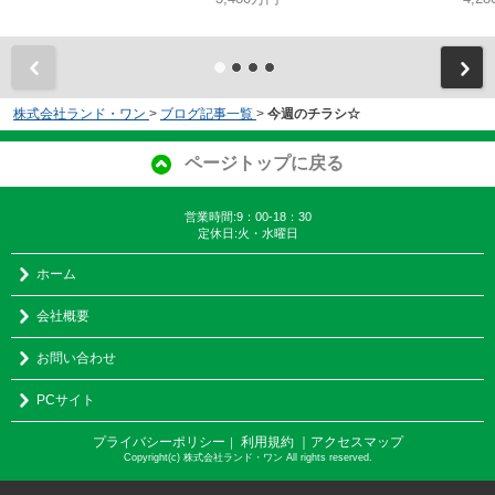
株式会社ランド・ワン
>
ブログ記事一覧
>
今週のチラシ☆
ページトップに戻る
営業時間:9：00-18：30
定休日:火・水曜日
ホーム
会社概要
お問い合わせ
PCサイト
プライバシーポリシー
利用規約
｜アクセスマップ
｜
Copyright(c) 株式会社ランド・ワン All rights reserved.