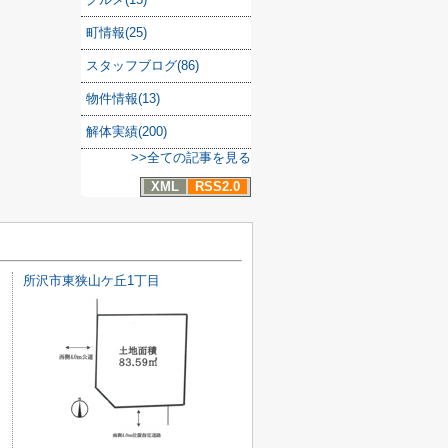
町情報(25)
スタッフブログ(86)
物件情報(13)
解体実績(200)
>>全ての記事を見る
XML
RSS2.0
所沢市東狭山ケ丘1丁目