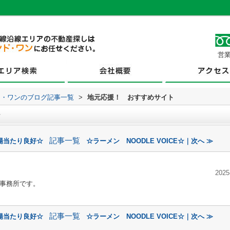
営業
ド・ワンのブログ記事一覧
>
地元応援！ おすすめサイト
ト
記事一覧
陽当たり良好☆
☆ラーメン NOODLE VOICE☆｜次へ ≫
2025
事務所です。
記事一覧
陽当たり良好☆
☆ラーメン NOODLE VOICE☆｜次へ ≫