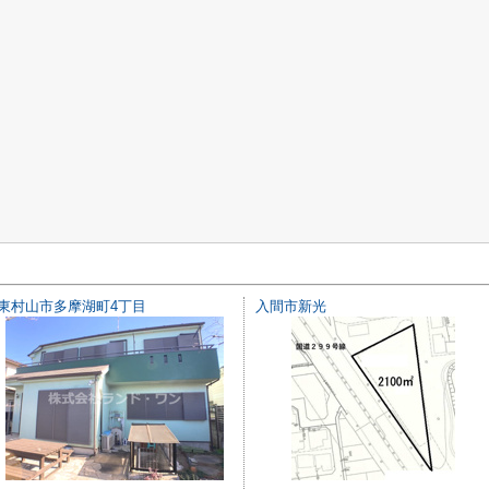
東村山市多摩湖町4丁目
入間市新光