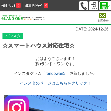
0
0
検討リスト
最近見た物件
お問合せ
DATE: 2024-12-26
インスタ
☆スマートハウス対応住宅☆
おはようございます！
(株)ランド・ワンです。
インスタグラム
「randowan3」
更新しました♩
インスタのページはこちらをクリック！