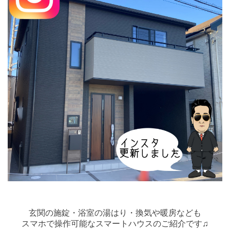
玄関の施錠・浴室の湯はり・換気や暖房なども
スマホで操作可能なスマートハウスのご紹介です♫