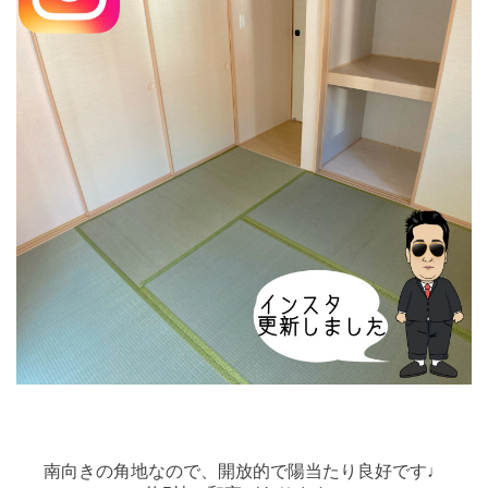
南向きの角地なので、開放的で陽当たり良好です♩