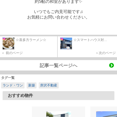
約5帖の和室があります✨
いつでもご内見可能です♫
お気軽にお問い合わせください。
☆喜多方ラーメン☆
☆スマートハウス対...
＜ 前のページ
＞次のページ
記事一覧ページへ
タグ一覧
ランド・ワン
新築
所沢不動産
おすすめ物件