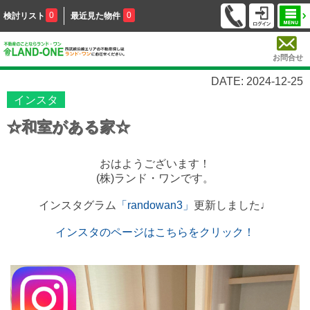
0
0
検討リスト
最近見た物件
お問合せ
DATE: 2024-12-25
インスタ
☆和室がある家☆
おはようございます！
(株)ランド・ワンです。
インスタグラム
「randowan3」
更新しました♩
インスタのページはこちらをクリック！