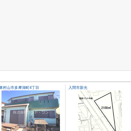
東村山市多摩湖町4丁目
入間市新光