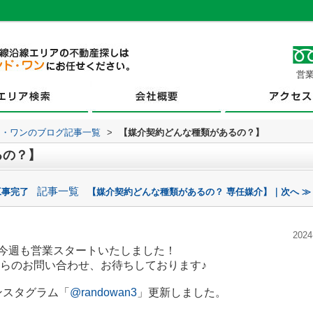
営業
ド・ワンのブログ記事一覧
>
【媒介契約どんな種類があるの？】
るの？】
記事一覧
工事完了
【媒介契約どんな種類があるの？ 専任媒介】｜次へ ≫
2024
今週も営業スタートいたしました！
らのお問い合わせ、お待ちしております♪
ンスタグラム「
@randowan3
」更新しました。