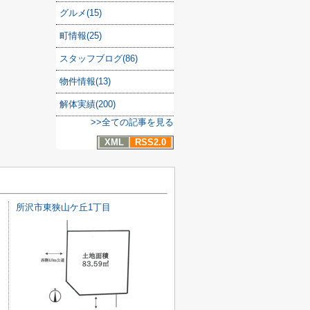
グルメ(15)
町情報(25)
スタッフブログ(86)
物件情報(13)
解体実績(200)
>>全ての記事を見る
XML
RSS2.0
所沢市東狭山ケ丘1丁目