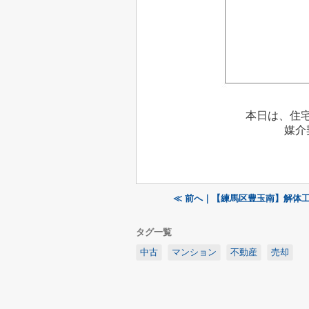
本日は、住
媒介
≪ 前へ｜【練馬区豊玉南】解体
タグ一覧
中古
マンション
不動産
売却