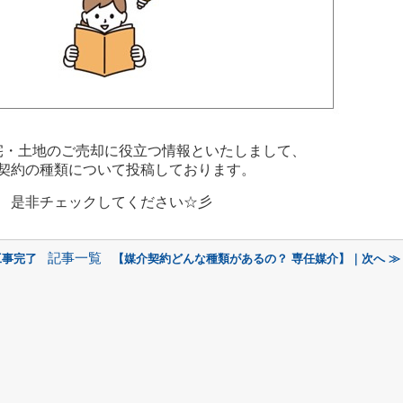
宅・土地のご売却に役立つ情報といたしまして、
契約の種類について投稿しております。
是非チェックしてください☆彡
記事一覧
工事完了
【媒介契約どんな種類があるの？ 専任媒介】｜次へ ≫