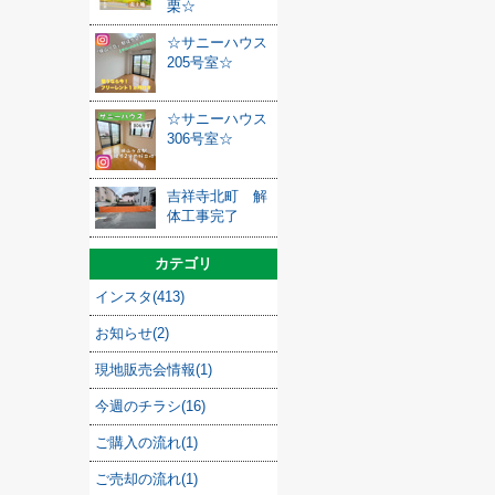
栗☆
☆サニーハウス
205号室☆
☆サニーハウス
306号室☆
吉祥寺北町 解
体工事完了
カテゴリ
インスタ(413)
お知らせ(2)
現地販売会情報(1)
今週のチラシ(16)
ご購入の流れ(1)
ご売却の流れ(1)