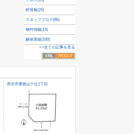
町情報(25)
スタッフブログ(86)
物件情報(13)
解体実績(200)
>>全ての記事を見る
XML
RSS2.0
所沢市東狭山ケ丘1丁目