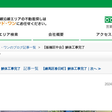
営業
ド・ワンのブログ記事一覧
>
【板橋区中台】解体工事完了
了
記事一覧
】解体工事完了
【練馬区春日町】解体工事完了｜次へ ≫
2024