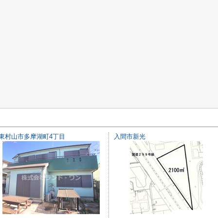
東村山市多摩湖町4丁目
入間市新光