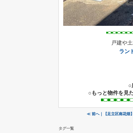
■□■□■□■□■□■□■□■□■□■
戸建や土
ラン
○もっと物件を見
■□■□■□■□■□■□■□■
≪ 前へ｜【足立区南花畑
タグ一覧