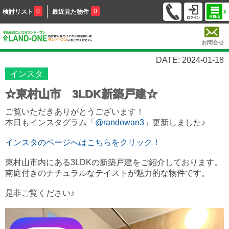
0
0
検討リスト
最近見た物件
お問合せ
DATE: 2024-01-18
インスタ
☆東村山市 3LDK新築戸建☆
ご覧いただきありがとうございます！
本日もインスタグラム「
@randowan3
」更新しました♪
インスタのページへはこちらをクリック！
東村山市内にある3LDKの新築戸建をご紹介しております。
南庭付きのナチュラルなテイストが魅力的な物件です。
是非ご覧ください♪