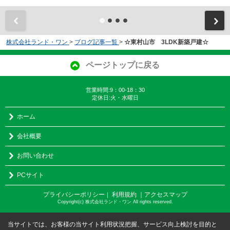
株式会社ランド・ワン
>
ブログ記事一覧
>
☆東村山市 3LDK新築戸建☆
ページトップに戻る
営業時間:9：00-18：30
定休日:火・水曜日
ホーム
会社概要
お問い合わせ
PCサイト
プライバシーポリシー
利用規約
｜アクセスマップ
｜
Copyright(c) 株式会社ランド・ワン All rights reserved.
当サイトでは、お客様の当サイト利用状況把握、サービス向上検討を目的と