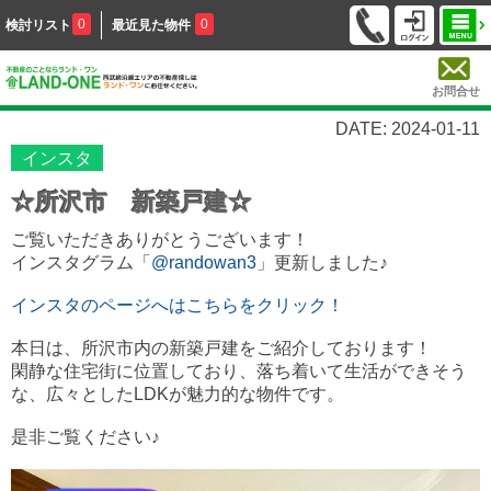
0
0
検討リスト
最近見た物件
お問合せ
DATE: 2024-01-11
インスタ
☆所沢市 新築戸建☆
ご覧いただきありがとうございます！
インスタグラム「
@randowan3
」更新しました♪
インスタのページへはこちらをクリック！
本日は、所沢市内の新築戸建をご紹介しております！
閑静な住宅街に位置しており、落ち着いて生活ができそう
な、
広々としたLDKが魅力的な物件です。
是非ご覧ください♪