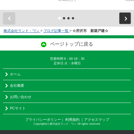
株式会社ランド・ワン
>
ブログ記事一覧
>
☆所沢市 新築戸建☆
ページトップに戻る
営業時間:9：00-18：30
定休日:火・水曜日
ホーム
会社概要
お問い合わせ
PCサイト
プライバシーポリシー
利用規約
｜アクセスマップ
｜
Copyright(c) 株式会社ランド・ワン All rights reserved.