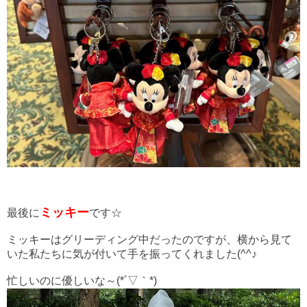
ミッキー
最後に
です☆
ミッキーはグリーディング中だったのですが、横から見て
いた私たちに気が
付いて手を振ってくれました(^^♪
忙しいのに優しいな～(*´▽｀*)