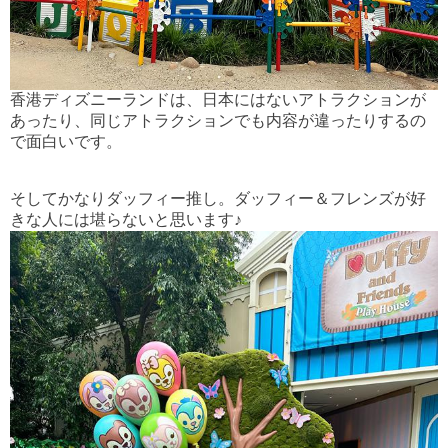
香港ディズニーランドは、日本にはないアトラクションが
あったり、同じアトラクションでも内容が違ったりするの
で面白いです。
そしてかなりダッフィー推し。ダッフィー＆フレンズが好
きな人には堪らないと思います♪