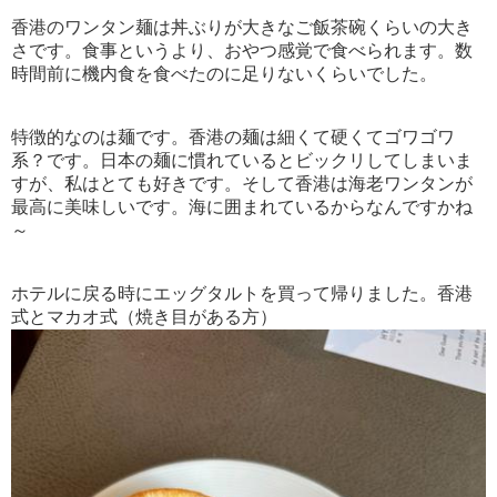
香港のワンタン麺は丼ぶりが大きなご飯茶碗くらいの大き
さです。食事というより、おやつ感覚で食べられます。数
時間前に機内食を食べたのに足りないくらいでした。
特徴的なのは麺です。香港の麺は細くて硬くてゴワゴワ
系？です。日本の麺に慣れているとビックリしてしまいま
すが、私はとても好きです。そして香港は海老ワンタンが
最高に美味しいです。海に囲まれているからなんですかね
～
ホテルに戻る時にエッグタルトを買って帰りました。香港
式とマカオ式（焼き目がある方）