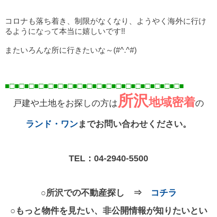
コロナも落ち着き、制限がなくなり、ようやく海外に行け
るようになって本当に嬉しいです!!
またいろんな所に行きたいな～(#^.^#)
■□■□■□■□■□■□■□■□■□■□■□■□■□■□■□■□■
□■
□■
所沢
地域密着
戸建や土地をお探しの方は
の
ランド・ワン
までお問い合わせください。
TEL：
04-2940-5500
○所沢での不動産探し ⇒
コチラ
○もっと物件を見たい、非公開情報が知りたいとい