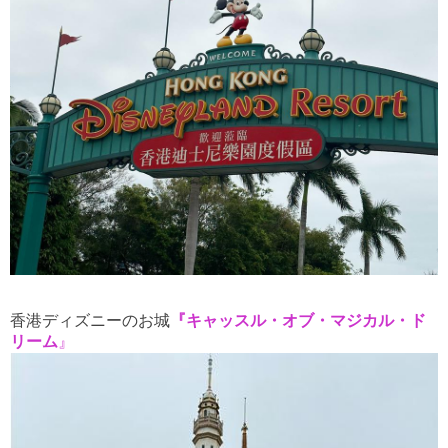
香港ディズニーのお城
『キャッスル・オブ・マジカル・ド
リーム
』