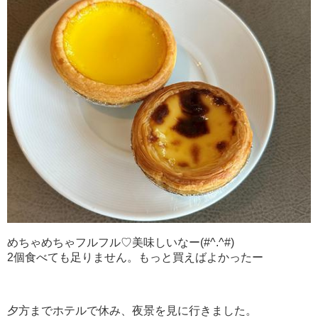
めちゃめちゃフルフル♡美味しいなー(#^.^#)
2個食べても足りません。もっと買えばよかったー
夕方までホテルで休み、夜景を見に行きました。