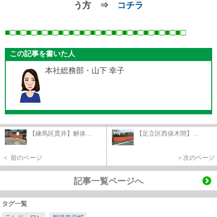
う方 ⇒
コチラ
■□■□■□■□■□■□■□■□■□■□■□■□■□■□■□■□■
□
この記事を書いた人
本社総務部・山下 幸子
【練馬区貫井】解体...
【足立区西保木間】...
＜ 前のページ
＞次のページ
記事一覧ページへ
タグ一覧