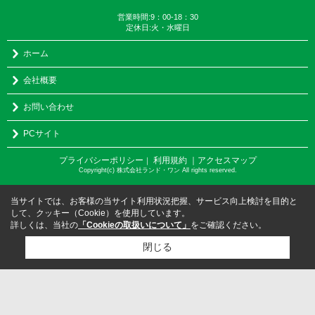
営業時間:9：00-18：30
定休日:火・水曜日
ホーム
会社概要
お問い合わせ
PCサイト
プライバシーポリシー
利用規約
｜アクセスマップ
｜
Copyright(c) 株式会社ランド・ワン All rights reserved.
当サイトでは、お客様の当サイト利用状況把握、サービス向上検討を目的と
して、クッキー（Cookie）を使用しています。
詳しくは、当社の
「Cookieの取扱いについて」
をご確認ください。
閉じる