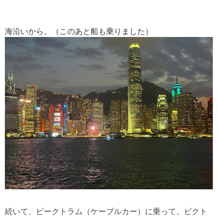
海沿いから。（このあと船も乗りました）
続いて、ピークトラム（ケーブルカー）に乗って、ビクト