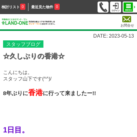
0
0
検討リスト
最近見た物件
お問合せ
DATE: 2023-05-13
スタッフブログ
☆久しぶりの香港☆
こんにちは。
スタッフ山下です(^^)/
香港
8年ぶりに
に行って来ましたー!!
1日目。