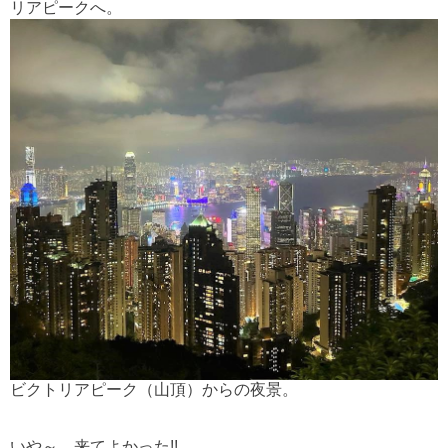
リアピークへ。
ビクトリアピーク（山頂）からの夜景。
いや～、来てよかった!!