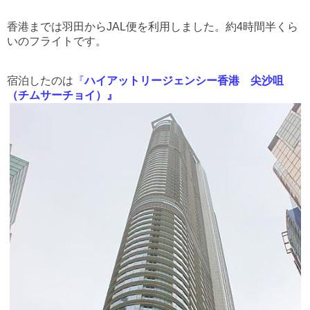
香港までは羽田からJAL便を利用しました。約4時間半くら
いのフライトです。
宿泊したのは
『
ハイア
ットリージェンシー香港 尖沙咀
（チムサーチョイ）』