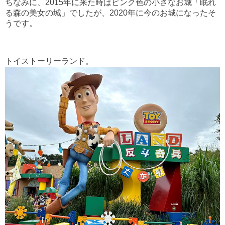
ちなみに、2015年に来た時はピンク色の小さなお城「眠れ
る森の美女の城」でしたが、2020年に今のお城になったそ
うです。
トイストーリーランド。