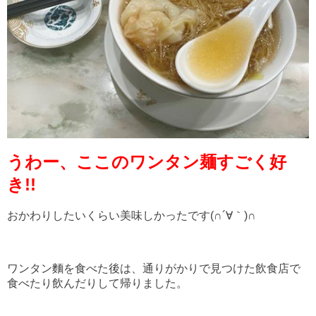
うわー、ここのワンタン麺すごく好
き!!
おかわりしたいくらい美味しかったです(∩´∀｀)∩
ワンタン麵を食べた後は、通りがかりで見つけた飲食店で
食べたり飲んだりして帰りました。