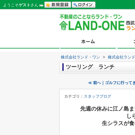
ようこそ
ゲスト
さん
株式会社ランド・ワン
>
株式会社ラン
ツーリング ランチ
≪ 前へ｜ゴルフに行って
カテゴリ：
スタッフブログ
先週の休みに江ノ島ま
し
生シラスが食