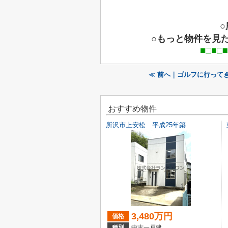
○もっと物件を見
■□■□■□■□■□■□■□
≪ 前へ｜ゴルフに行って
おすすめ物件
所沢市上安松 平成25年築
3,480万円
価格
種別
中古一戸建