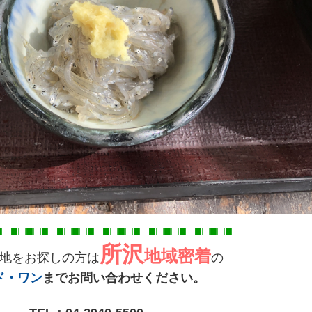
■□■□■□■□■□■□■□■□■□■
□■
□■
所沢
地域密着
地をお探しの方は
の
ド・ワン
までお問い合わせください。