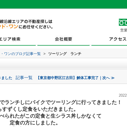
営業
ド・ワンのブログ記事一覧
>
ツーリング ランチ
記事一覧
きました
【東京都中野区江古田】解体工事完了｜次へ ≫
2022
でランチしにバイクでツーリングに行ってきました！
らすずくし定食をいただきました。
べられたがこの定食と生シラス丼しかなくて
定食の方にしました。