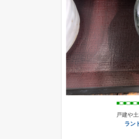
■□■□■□■□■□■□■□
戸建や土
ラン