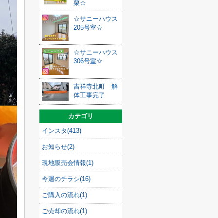
栗☆
☆サニーハウス
205号室☆
☆サニーハウス
306号室☆
吉祥寺北町 解
体工事完了
カテゴリ
インスタ(413)
お知らせ(2)
現地販売会情報(1)
今週のチラシ(16)
ご購入の流れ(1)
ご売却の流れ(1)