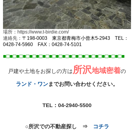
場所：https://www.t-birdie.com/
連絡先：
〒198-0003 東京都青梅市小曾木5-2943 TEL：
0428-74-5960 FAX：0428-74-5101
■□■□■□■□■□■□■□■□■□■□■□■□■□■□■□■□■
□■
□■
所沢
地域密着
戸建や土地をお探しの方は
の
ランド・ワン
までお問い合わせください。
TEL：
04-2940-5500
○所沢での不動産探し ⇒
コチラ