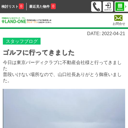
0
0
検討リスト
最近見た物件
お問合せ
DATE: 2022-04-21
スタッフブログ
ゴルフに行ってきました
今日は東京バーディクラブに不動産会社様と行ってきまし
た
普段いけない場所なので、山口社長ありがとう御座いまし
た。