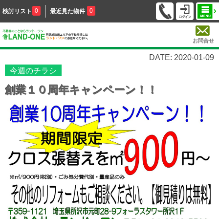
0
0
検討リスト
最近見た物件
お問合せ
DATE: 2020-01-09
今週のチラシ
創業１０周年キャンペーン！！