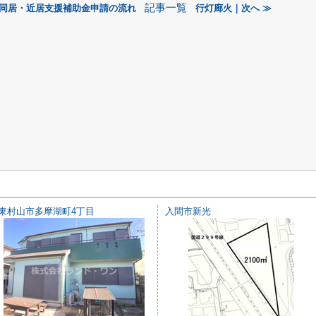
記事一覧
代同居・近居支援補助金申請の流れ
行灯廊火｜次へ ≫
東村山市多摩湖町4丁目
入間市新光