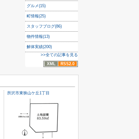
グルメ(15)
町情報(25)
スタッフブログ(86)
物件情報(13)
解体実績(200)
>>全ての記事を見る
XML
RSS2.0
所沢市東狭山ケ丘1丁目