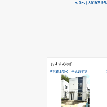
≪ 前へ｜入間市三世
おすすめ物件
所沢市上安松 平成25年築