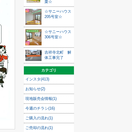
栗☆
☆サニーハウス
205号室☆
☆サニーハウス
306号室☆
吉祥寺北町 解
体工事完了
カテゴリ
インスタ(413)
お知らせ(2)
現地販売会情報(1)
今週のチラシ(16)
ご購入の流れ(1)
ご売却の流れ(1)