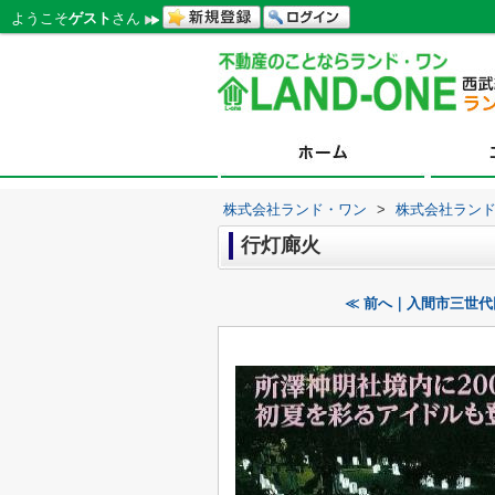
ようこそ
ゲスト
さん
株式会社ランド・ワン
>
株式会社ラン
行灯廊火
≪ 前へ｜入間市三世