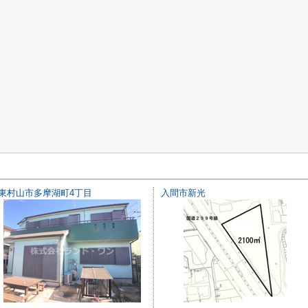
東村山市多摩湖町4丁目
入間市新光