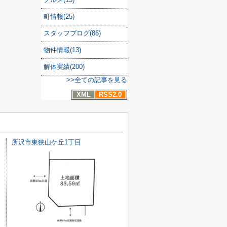
町情報(25)
スタッフブログ(86)
物件情報(13)
解体実績(200)
>>全ての記事を見る
XML
RSS2.0
所沢市東狭山ケ丘1丁目