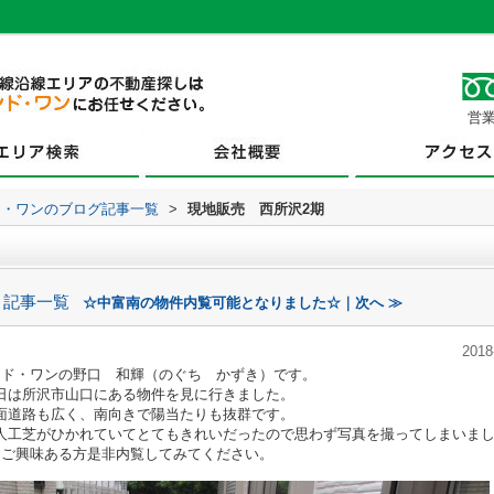
営業
ド・ワンのブログ記事一覧
>
現地販売 西所沢2期
記事一覧
☆中富南の物件内覧可能となりました☆｜次へ ≫
2018
ンド・ワンの野口 和輝（のぐち かずき）です。
日は所沢市山口にある物件を見に行きました。
面道路も広く、南向きで陽当たりも抜群です。
人工芝がひかれていてとてもきれいだったので思わず写真を撮ってしまいま
ご興味ある方是非内覧してみてください。