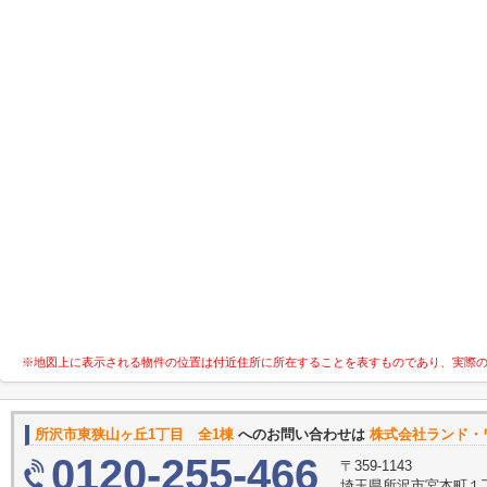
※地図上に表示される物件の位置は付近住所に所在することを表すものであり、実際
所沢市東狭山ヶ丘1丁目 全1棟
へのお問い合わせは
株式会社ランド・
0120-255-466
〒359-1143
埼玉県所沢市宮本町１丁目