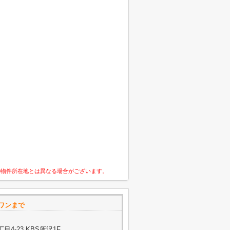
の物件所在地とは異なる場合がございます。
ワンまで
4-23 KBS所沢1F