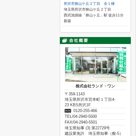
所沢市狭山ケ丘２丁目 全１棟
埼玉県所沢市狭山ケ丘２丁目
西武池袋線「狭山ヶ丘」駅 徒歩11分
新築
株式会社ランド・ワン
〒359-1143
埼玉県所沢市宮本町１丁目4-
23 KBS所沢1F
0120-255-466
TEL/04-2940-5500
FAX/04-2940-5501
埼玉県知事 (3) 第22729号
建設業免許 埼玉県知事（般-5）