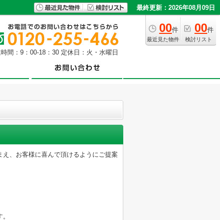
最終更新：2026年08月09日
00
00
件
件
最近見た物件
検討リスト
時間：9：00-18：30 定休日：火・水曜日
まえ、お客様に喜んで頂けるようにご提案
す。