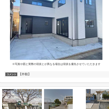
※写真や図と実際の現状とが異なる場合は現状を優先させていただきます
【外観】
コメント