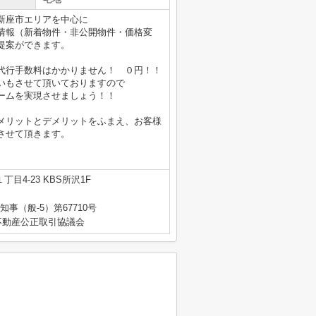
新座市エリアを中心に
情報（新着物件・非公開物件・価格変
提案ができます。
代行手数料はかかりません！ ０円！！
いもさせて頂いておりますので
ームを実現させましょう！！
メリットとデメリットをふまえ、お客様
させて頂きます。
目4-23 KBS所沢1F
知事（般-5）第67710号
不動産公正取引協議会