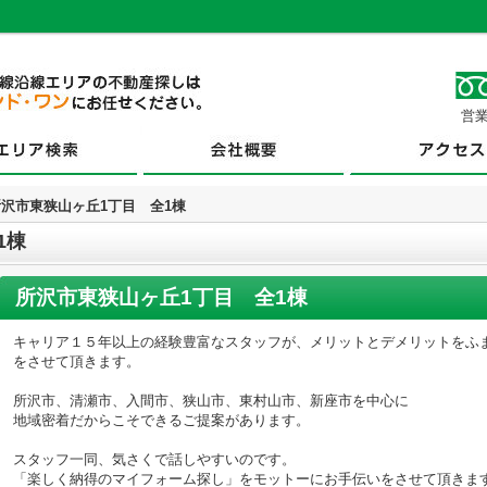
営業
所沢市東狭山ヶ丘1丁目 全1棟
1棟
所沢市東狭山ヶ丘1丁目 全1棟
キャリア１５年以上の経験豊富なスタッフが、メリットとデメリットをふ
をさせて頂きます。
所沢市、清瀬市、入間市、狭山市、東村山市、新座市を中心に
地域密着だからこそできるご提案があります。
スタッフ一同、気さくで話しやすいのです。
「楽しく納得のマイフォーム探し」をモットーにお手伝いをさせて頂きま