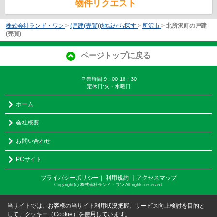
物件リクエスト
株式会社ランド・ワン
>
(戸建(売買))地域から探す
>
所沢市
>
北所沢町の戸建
(売買)
ページトップに戻る
営業時間:9：00-18：30
定休日:火・水曜日
ホーム
会社概要
お問い合わせ
PCサイト
プライバシーポリシー
利用規約
｜アクセスマップ
｜
Copyright(c) 株式会社ランド・ワン All rights reserved.
当サイトでは、お客様の当サイト利用状況把握、サービス向上検討を目的と
して、クッキー（Cookie）を使用しています。