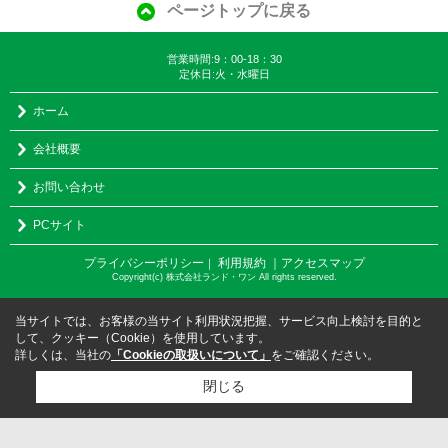
ページトップに戻る
営業時間:9：00-18：30
定休日:火・水曜日
ホーム
会社概要
お問い合わせ
PCサイト
プライバシーポリシー
利用規約
｜アクセスマップ
｜
Copyright(c) 株式会社ランド・ワン All rights reserved.
当サイトでは、お客様の当サイト利用状況把握、サービス向上検討を目的と
して、クッキー（Cookie）を使用しています。
詳しくは、当社の
「Cookieの取扱いについて」
をご確認ください。
閉じる