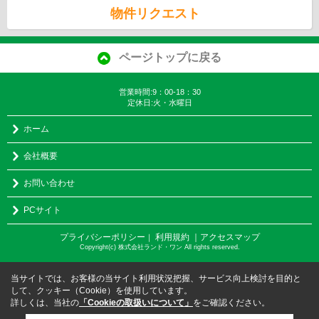
物件リクエスト
ページトップに戻る
営業時間:9：00-18：30
定休日:火・水曜日
ホーム
会社概要
お問い合わせ
PCサイト
プライバシーポリシー
利用規約
｜アクセスマップ
｜
Copyright(c) 株式会社ランド・ワン All rights reserved.
当サイトでは、お客様の当サイト利用状況把握、サービス向上検討を目的と
して、クッキー（Cookie）を使用しています。
詳しくは、当社の
「Cookieの取扱いについて」
をご確認ください。