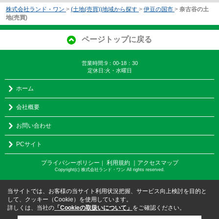
株式会社ランド・ワン
>
(土地(売買))地域から探す
>
伊豆の国市
>
奈古谷の土
地(売買)
ページトップに戻る
営業時間:9：00-18：30
定休日:火・水曜日
ホーム
会社概要
お問い合わせ
PCサイト
プライバシーポリシー
利用規約
｜アクセスマップ
｜
Copyright(c) 株式会社ランド・ワン All rights reserved.
当サイトでは、お客様の当サイト利用状況把握、サービス向上検討を目的と
して、クッキー（Cookie）を使用しています。
詳しくは、当社の
「Cookieの取扱いについて」
をご確認ください。