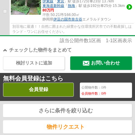
伊東線
「
来宮
」駅 徒歩172分車23分 13.7km
東海道新幹線
「
熱海
」駅 徒歩192分車25分 15.3km
80万円
坪数:
50.21坪/166.00㎡
静岡県
伊豆の国市
奈古谷
エメラルドタウン
別荘地に最適！！自然に囲まれた緑豊かな住環境所沢市での不動産探しは
ランド・ワンにお任せください。
該当公開件数
1
区画
1-1
区画表示
チェックした物件をまとめて
検討リストに追加
お問い合わせ
無料会員登録はこちら
公開物件数：
0
件
会員登録
会員物件数：
0
件
さらに条件を絞り込む
物件リクエスト