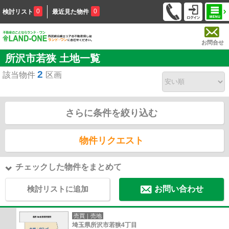
0
0
検討リスト
最近見た物件
お問合せ
所沢市若狭 土地一覧
2
該当物件
区画
さらに条件を絞り込む
物件リクエスト
チェックした物件をまとめて
検討リストに追加
お問い合わせ
売買｜売地
埼玉県所沢市若狭4丁目