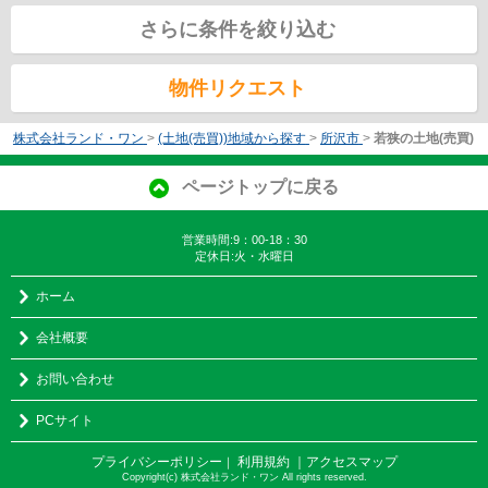
さらに条件を絞り込む
物件リクエスト
株式会社ランド・ワン
>
(土地(売買))地域から探す
>
所沢市
>
若狭の土地(売買)
ページトップに戻る
営業時間:9：00-18：30
定休日:火・水曜日
ホーム
会社概要
お問い合わせ
PCサイト
プライバシーポリシー
利用規約
｜アクセスマップ
｜
Copyright(c) 株式会社ランド・ワン All rights reserved.