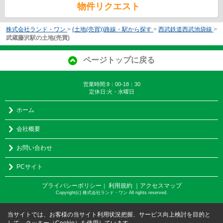
物件リクエスト
株式会社ランド・ワン
>
(土地(売買))路線・駅から探す
>
西武鉄道西武池袋線
>
武蔵藤沢駅の土地(売買)
ページトップに戻る
営業時間:9：00-18：30
定休日:火・水曜日
ホーム
会社概要
お問い合わせ
PCサイト
プライバシーポリシー
利用規約
｜アクセスマップ
｜
Copyright(c) 株式会社ランド・ワン All rights reserved.
当サイトでは、お客様の当サイト利用状況把握、サービス向上検討を目的と