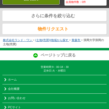
会員物件数：
0
件
さらに条件を絞り込む
物件リクエスト
株式会社ランド・ワン
>
(土地(売買))地域から探す
>
青森市
>
浪岡大字浪岡の
土地(売買)
ページトップに戻る
営業時間:9：00-18：30
定休日:火・水曜日
ホーム
会社概要
お問い合わせ
PCサイト