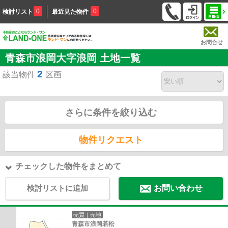
0
0
検討リスト
最近見た物件
お問合せ
青森市浪岡大字浪岡 土地一覧
2
該当物件
区画
さらに条件を絞り込む
物件リクエスト
チェックした物件をまとめて
検討リストに追加
お問い合わせ
売買｜売地
青森市浪岡若松