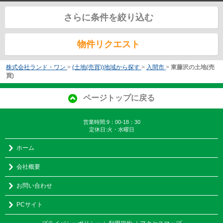
さらに条件を絞り込む
物件リクエスト
株式会社ランド・ワン
>
(土地(売買))地域から探す
>
入間市
>
東藤沢の土地(売
買)
ページトップに戻る
営業時間:9：00-18：30
定休日:火・水曜日
ホーム
会社概要
お問い合わせ
PCサイト